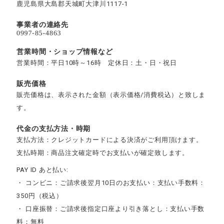
鹿児島県大島郡天城町大津川1117-1
事業者の連絡先
営業時間・ショップ情報など
営業時間：平日10時～16時 定休日：土・日・祝日
販売価格
販売価格は、表示された金額（表示価格/消費税込）と致しま
す。
代金の支払方法・時期
支払方法：クレジットカードによる決済がご利用頂けます。
支払時期：商品注文確定時でお支払いが確定致します。
PAY ID あと払い:
・ コンビニ：ご請求後翌月10日のお支払い：支払い手数料：
350円（税込）
・ 口座振替：ご請求後指定口座より引き落とし：支払い手数
料：無料