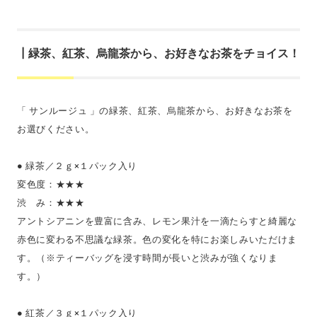
┃緑茶、紅茶、烏龍茶から、お好きなお茶をチョイス！
「 サンルージュ 」の緑茶、紅茶、烏龍茶から、お好きなお茶を
お選びください。
● 緑茶／２ｇ×１パック入り
変色度：★★★
渋 み：★★★
アントシアニンを豊富に含み、レモン果汁を一滴たらすと綺麗な
赤色に変わる不思議な緑茶。色の変化を特にお楽しみいただけま
す。（※ティーバッグを浸す時間が長いと渋みが強くなりま
す。）
● 紅茶／３ｇ×１パック入り